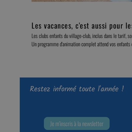
Les vacances, c'est aussi pour le
Les clubs enfants du village-club, inclus dans le tarif, 
Un programme d'animation complet attend vos enfants de 
Restez informé toute l'année !
Je m'inscris à la newsletter