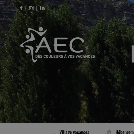
Village vacances
Hébergem