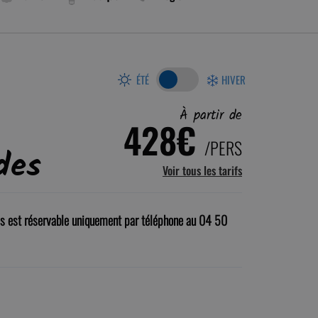
ÉTÉ
HIVER
À partir de
428€
/PERS
des
Voir tous les tarifs
es est réservable uniquement par téléphone au 04 50