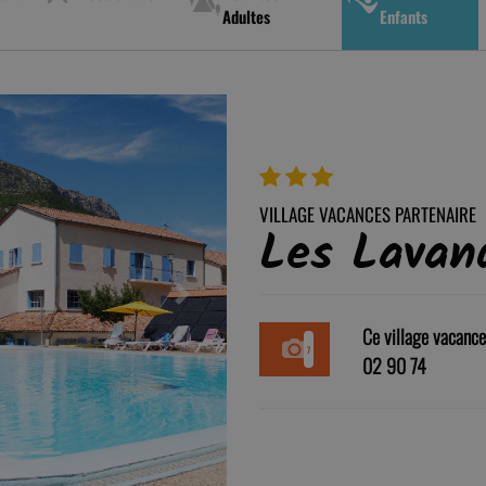
Adultes
Enfants
VILLAGE VACANCES PARTENAIRE
Les Lavan
Next
Ce village vacanc
7
02 90 74