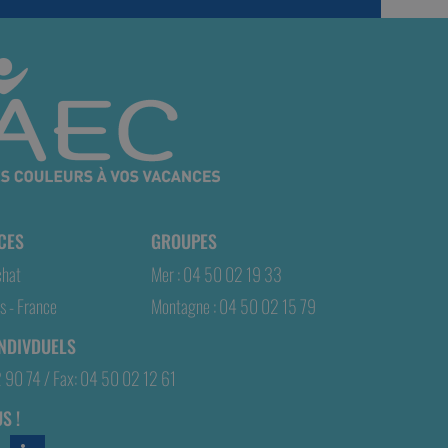
CES
GROUPES
chat
Mer : 04 50 02 19 33
 - France
Montagne : 04 50 02 15 79
INDIVDUELS
2 90 74 / Fax: 04 50 02 12 61
S !