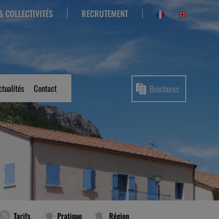
RECRUTEMENT
& COLLECTIVITÉS
ctualités
Contact
Brochures
Tarifs
Pratique
Région