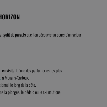
 HORIZON
rai
goût de paradis
que l’on découvre au cours d’un séjour
en en visitant l’une des parfumeries les plus
e
à Mouans-Sartoux,
ionnel le long de la côte,
e la plongée, le pédalo ou le ski nautique.