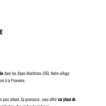
E
ée
, dans les Alpes-Maritimes (06). Notre village
re à la Provence.
te parc arboré. Sa promesse : vous offrir
sur place de