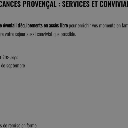
ACANCES PROVENÇAL : SERVICES ET CONVIVIA
e éventail d'équipements en accès libre
pour enrichir vos moments en fami
e votre séjour aussi convivial que possible.
rrière-pays
s de septembre
ls de remise en forme