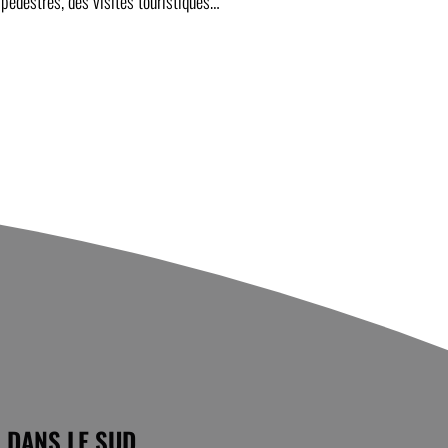
 pédestres, des visites touristiques…
 DANS LE SUD