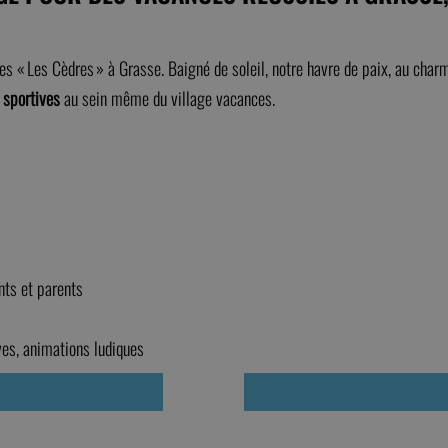
 « Les Cèdres » à Grasse. Baigné de soleil, notre havre de paix, au charm
 sportives
au sein même du village vacances.
ents et parents
ives, animations ludiques