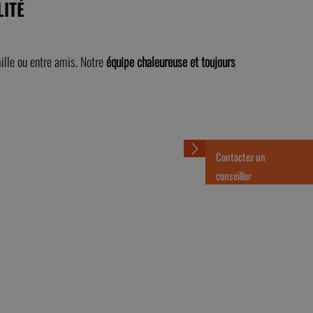
LITÉ
lle ou entre amis. Notre
équipe chaleureuse et toujours
Contactez un
conseiller