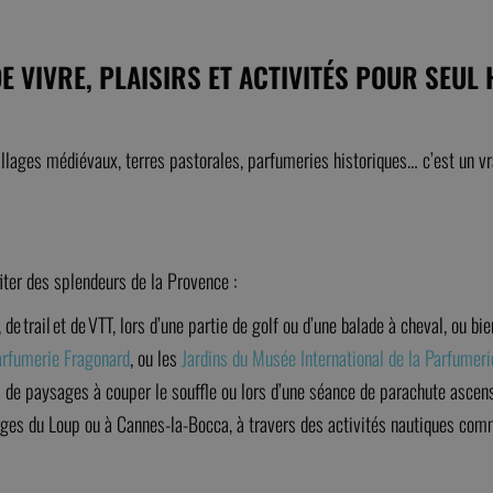
E VIVRE, PLAISIRS ET ACTIVITÉS POUR SEUL
llages médiévaux, terres pastorales, parfumeries historiques… c’est un v
fiter des splendeurs de la Provence :
 de trail et de VTT, lors d’une partie de golf ou d’une balade à cheval, ou bi
arfumerie Fragonard
, ou les
Jardins du Musée International de la Parfumeri
 de paysages à couper le souffle ou lors d’une séance de parachute ascens
orges du Loup ou à Cannes-la-Bocca, à travers des activités nautiques comm