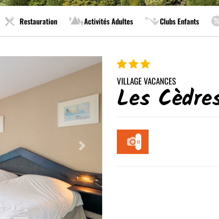
Restauration
Activités Adultes
Clubs Enfants
VILLAGE VACANCES
Les Cèdre
17
Next