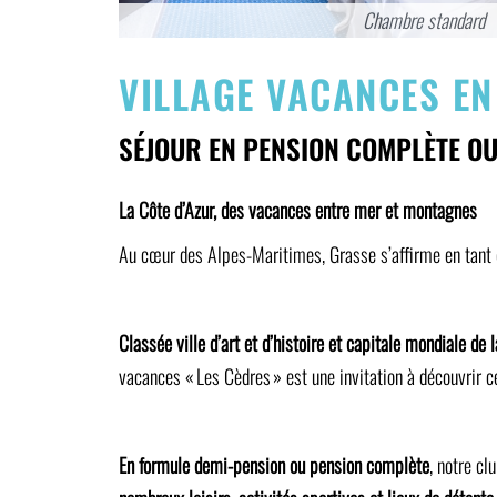
Chambre supérieure
VILLAGE VACANCES E
SÉJOUR EN PENSION COMPLÈTE OU
La Côte d’Azur, des vacances entre mer et montagnes
Au cœur des Alpes-Maritimes, Grasse s’affirme en tant q
Classée ville d’art et d’histoire et capitale mondiale de 
vacances « Les Cèdres » est une invitation à découvrir ce
En formule demi-pension ou pension complète
, notre cl