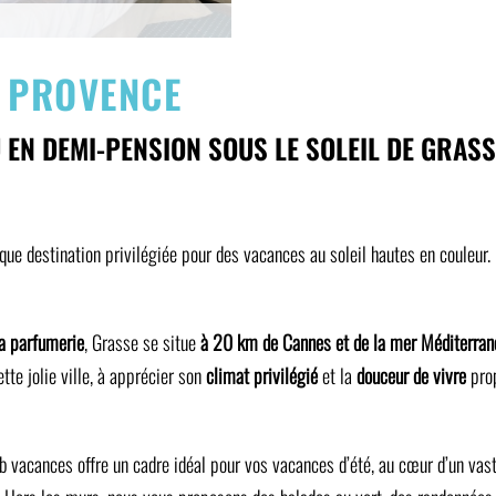
N PROVENCE
 EN DEMI-PENSION SOUS LE SOLEIL DE GRASS
ue destination privilégiée pour des vacances au soleil hautes en couleur.
la parfumerie
, Grasse se situe
à 20 km de Cannes et de la mer Méditerran
tte jolie ville, à apprécier son
climat privilégié
et la
douceur de vivre
prop
ub vacances offre un cadre idéal pour vos vacances d’été, au cœur d’un vas