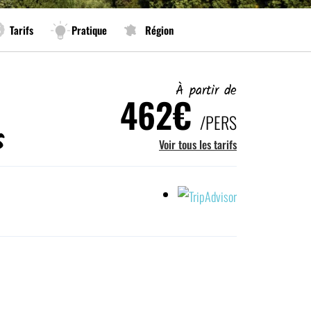
Tarifs
Pratique
Région
À partir de
462€
/PERS
s
Voir tous les tarifs