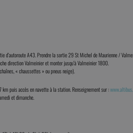
e d’autoroute A43. Prendre la sortie 29 St Michel de Maurienne / Valmeini
auche direction Valmeinier et monter jusqu’à Valmeinier 1800.
(chaînes, « chaussettes » ou pneus neige).
17 km puis accès en navette à la station. Renseignement sur :
www.altibus
samedi et dimanche.