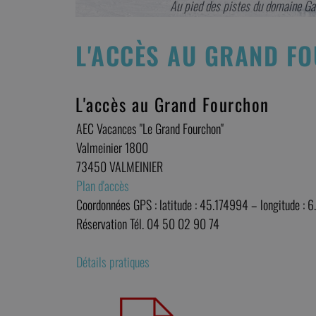
Au pied des pistes du domaine Galibier-
L'ACCÈS AU GRAND F
L'accès au Grand Fourchon
AEC Vacances "Le Grand Fourchon"
Valmeinier 1800
73450 VALMEINIER
Plan d'accès
Coordonnées GPS : latitude : 45.174994 – longitude : 
Réservation Tél. 04 50 02 90 74
Détails pratiques