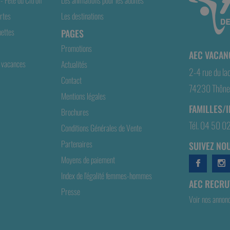
rtes
Les destinations
ettes
PAGES
Promotions
AEC VACAN
 vacances
Actualités
2-4 rue du la
Contact
74230 Thônes
Mentions légales
FAMILLES/
Brochures
Tél. 04 50 0
Conditions Générales de Vente
Partenaires
SUIVEZ NOU
Moyens de paiement
Index de l'égalité femmes-hommes
AEC RECRUT
Presse
Voir nos annon