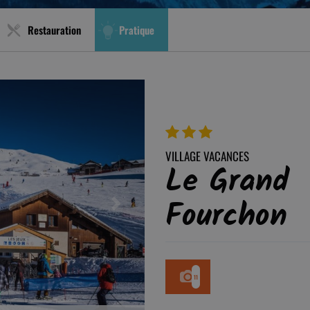
Restauration
Pratique
VILLAGE VACANCES
Le Grand
Fourchon
Next
11