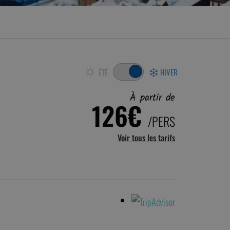
ÉTÉ
HIVER
À partir de
126€
/PERS
Voir tous les tarifs