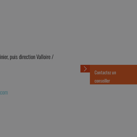
er, puis direction Valloire /
Contactez un
conseiller
.com