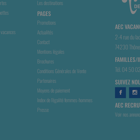
rtes
Les destinations
ettes
PAGES
Promotions
AEC VACAN
 vacances
Actualités
2-4 rue du la
Contact
74230 Thônes
Mentions légales
FAMILLES/
Brochures
Tél. 04 50 0
Conditions Générales de Vente
Partenaires
SUIVEZ NOU
Moyens de paiement
Index de l'égalité femmes-hommes
AEC RECRUT
Presse
Voir nos annon