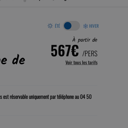
ÉTÉ
HIVER
À partir de
567€
/PERS
e de
Voir tous les tarifs
es est réservable uniquement par téléphone au 04 50