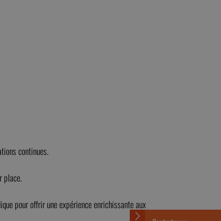
ations continues.
r place.
dique pour offrir une expérience enrichissante aux