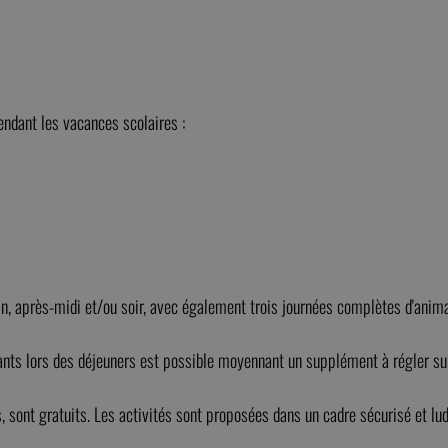
endant les vacances scolaires :
in, après-midi et/ou soir, avec également trois journées complètes d'anim
ants lors des déjeuners est possible moyennant un supplément à régler su
, sont gratuits. Les activités sont proposées dans un cadre sécurisé et lu