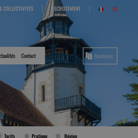
RECRUTEMENT
& COLLECTIVITÉS
ctualités
Contact
Brochures
Tarifs
Pratique
Région