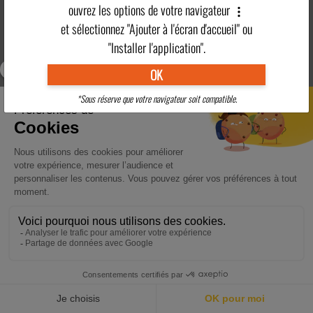
ouvrez les options de votre navigateur
Résidence
Activités
Hébergement
Restauration
et sélectionnez "Ajouter à l'écran d'accueil" ou
partenaire
Adultes
"Installer l'application".
OK
Clubs Enfants
Tarifs
Pratique
Région
*Sous réserve que votre navigateur soit compatible.
En savoir plus
>
RÉSERVER
ACCUEIL
DESTINATIONS
ACTUALITÉS
POINTS FORTS
CONTACT